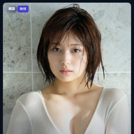
美国
院线