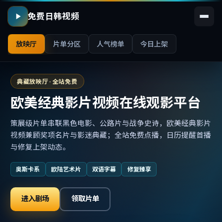
免费日韩视频
放映厅
片单分区
人气榜单
今日上架
典藏放映厅 · 全站免费
欧美经典影片视频在线观影平台
策展级片单串联黑色电影、公路片与战争史诗，欧美经典影片
视频兼顾奖项名片与影迷典藏；全站免费点播，日历提醒首播
与修复上架动态。
奥斯卡系
欧陆艺术片
双语字幕
修复臻享
进入剧场
领取片单