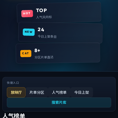
TOP
HOT
人气风向标
24
NEW
今日上架条目
8+
CAT
分区片单直达
快捷入口
放映厅
片单分区
人气榜单
今日上架
搜索片库
人气榜单